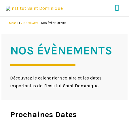
Me
pri
Accueil
VIE SCOLAIRE
NOS ÉVÈNEMENTS
NOS ÉVÈNEMENTS
Découvrez le calendrier scolaire et les dates
importantes de l’Institut Saint Dominique.
Prochaines Dates