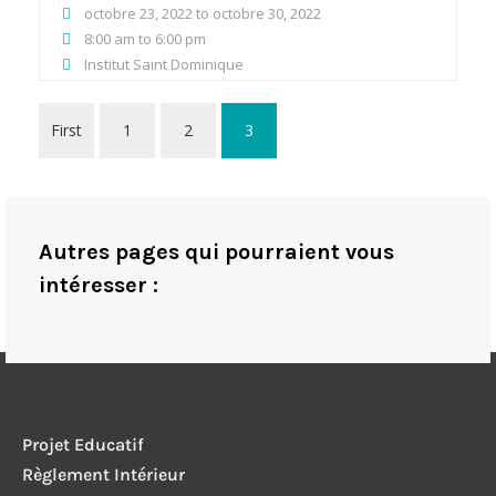
octobre 23, 2022 to octobre 30, 2022
8:00 am to 6:00 pm
Institut Saint Dominique
First
1
2
3
Autres pages qui pourraient vous
intéresser :
Projet Educatif
Règlement Intérieur