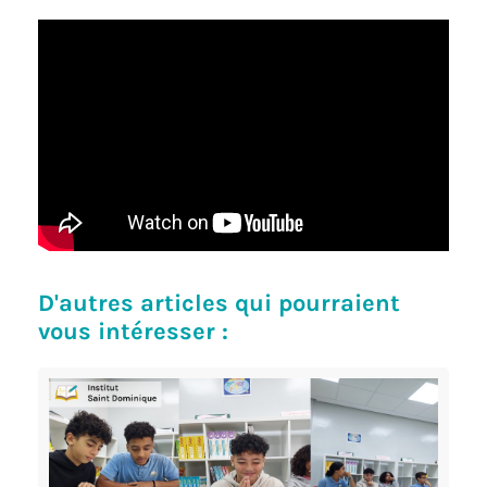
D'autres articles qui pourraient
vous intéresser :