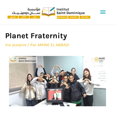
Men
prin
Planet Fraternity
Vie scolaire
/ Par
AMINE EL ABBADI