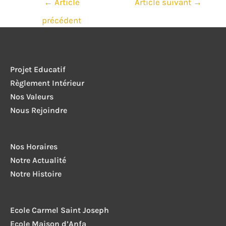
←
Article
Article suivant
→
de
précédent
l’article
Projet Educatif
Règlement Intérieur
Nos Valeurs
Nous Rejoindre
Nos Horaires
Notre Actualité
Notre Histoire
Ecole Carmel Saint Joseph
Ecole Maison d’Anfa