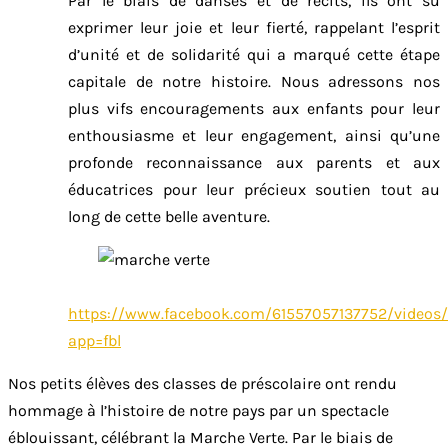
Par le biais de danses et de récits, ils ont su
exprimer leur joie et leur fierté, rappelant l’esprit
d’unité et de solidarité qui a marqué cette étape
capitale de notre histoire. Nous adressons nos
plus vifs encouragements aux enfants pour leur
enthousiasme et leur engagement, ainsi qu’une
profonde reconnaissance aux parents et aux
éducatrices pour leur précieux soutien tout au
long de cette belle aventure.
https://www.facebook.com/61557057137752/video
app=fbl
Nos petits élèves des classes de préscolaire ont rendu
hommage à l’histoire de notre pays par un spectacle
éblouissant, célébrant la Marche Verte. Par le biais de