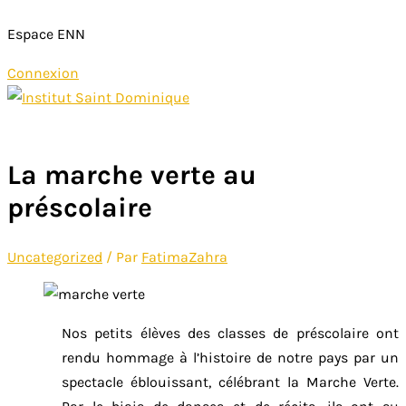
Espace ENN
Connexion
Aller
au
Menu
contenu
principal
La marche verte au
préscolaire
Uncategorized
/ Par
FatimaZahra
Nos petits élèves des classes de préscolaire ont
rendu hommage à l’histoire de notre pays par un
spectacle éblouissant, célébrant la Marche Verte.