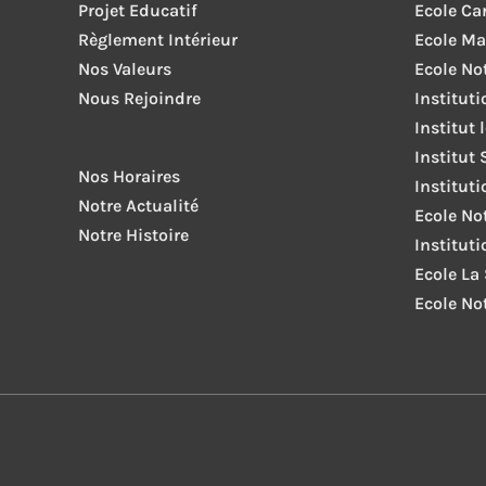
Projet Educatif
Ecole Ca
Règlement Intérieur
Ecole Ma
Nos Valeurs
Ecole No
Nous Rejoindre
Institut
Institut 
Institut 
Nos Horaires
Institut
Notre Actualité
Ecole No
Notre Histoire
Institut
Ecole La
Ecole No