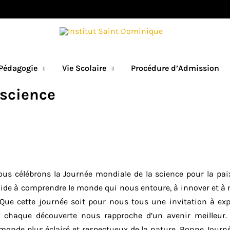
Pédagogie
Vie Scolaire
Procédure d’Admission
 science
ous célébrons la Journée mondiale de la science pour la pai
ide à comprendre le monde qui nous entoure, à innover et à re
Que cette journée soit pour nous tous une invitation à exp
r chaque découverte nous rapproche d’un avenir meilleur
monde plus éclairé et respectueux de la nature. Bonne Journ