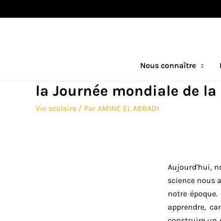
Nous connaître
la Journée mondiale de la
Vie scolaire
/ Par
AMINE EL ABBADI
Aujourd’hui, n
science nous a
notre époque. 
apprendre, ca
construire un 