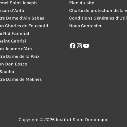
rmel Saint Joseph
Plan du site
ison d’Anfa
Charte de protection de la v
tre Dame d’Ain Sebaa
Conditions Générales d’Util
ion Charles de Foucauld
Nous Contacter
le Nid Familial
Saint Gabriel
Facebook
Instagram
YouTube
ion Jeanne d’Arc
tre Dame de la Paix
ion Don Bosco
 Saadia
tre Dame de Meknes
Copyright © 2026
Institut Saint Dominique