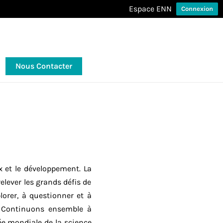
Espace ENN
Connexion
Nous Contacter
x et le développement. La
lever les grands défis de
lorer, à questionner et à
. Continuons ensemble à
ée mondiale de la science