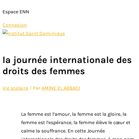
Espace ENN
Connexion
Aller
au
Menu
contenu
principal
la journée internationale des
droits des femmes
Vie scolaire
/ Par
AMINE EL ABBADI
La femme est l’amour, la femme est la gloire, la
femme est l’espérance, la femme élève le cœur et
calme la souffrance. En cette Journée