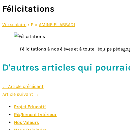
Félicitations
Vie scolaire
/ Par
AMINE EL ABBADI
Félicitations à nos élèves et à toute l’équipe pédago
D'autres articles qui pourrai
Navigation
←
Article précédent
Article suivant
→
de
Projet Educatif
l’article
Règlement Intérieur
Nos Valeurs