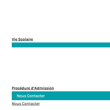
Vie Scolaire
Procédure d’Admission
Nous Contacter
Nous Contacter