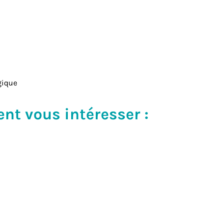
gique
ent vous intéresser :