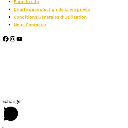
Plan du site
Charte de protection de la vie privée
Conditions Générales d’Utilisation
Nous Contacter
Facebook
Instagram
YouTube
SAINT DOMINIQUE EST MEMBRE DE
Echanger