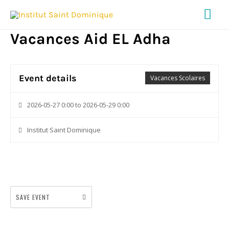
Me
Vacances Aid EL Adha
prin
Event details
Vacances Scolaires
2026-05-27 0:00 to 2026-05-29 0:00
Institut Saint Dominique
SAVE EVENT