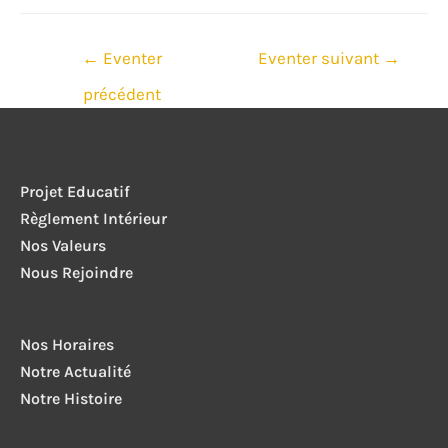
Navigation
←
Eventer
Eventer suivant
→
de
précédent
l’article
Projet Educatif
Règlement Intérieur
Nos Valeurs
Nous Rejoindre
Nos Horaires
Notre Actualité
Notre Histoire