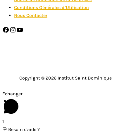
Conditions Générales d’Utilisation
Nous Contacter
Facebook
Instagram
YouTube
SAINT DOMINIQUE EST MEMBRE DE
Copyright © 2026
Institut Saint Dominique
Echanger
1
💬 Besoin d'aide ?