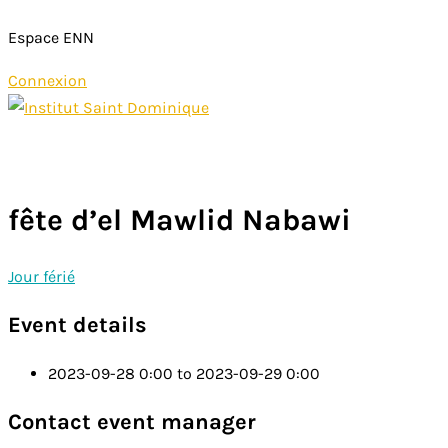
Espace ENN
Connexion
Aller
au
Menu
contenu
principal
fête d’el Mawlid Nabawi
Jour férié
Event details
2023-09-28 0:00 to 2023-09-29 0:00
Contact event manager