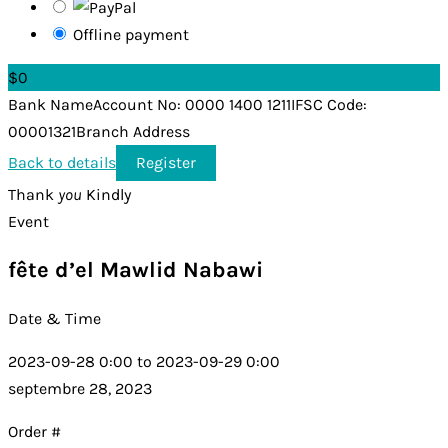
Offline payment
$0
Bank NameAccount No: 0000 1400 1211IFSC Code:
00001321Branch Address
Back to details
Thank
you
Kindly
Event
fête d’el Mawlid Nabawi
Date & Time
2023-09-28 0:00 to 2023-09-29 0:00
septembre 28, 2023
Order #