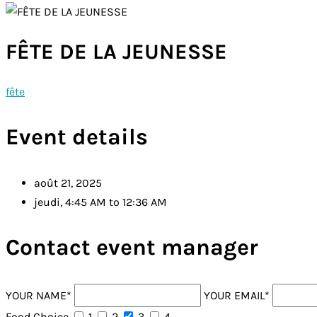
FÊTE DE LA JEUNESSE
fête
Event details
août 21, 2025
jeudi, 4:45 AM to 12:36 AM
Contact event manager
YOUR NAME*
YOUR EMAIL*
Food Choice
1
2
3
4