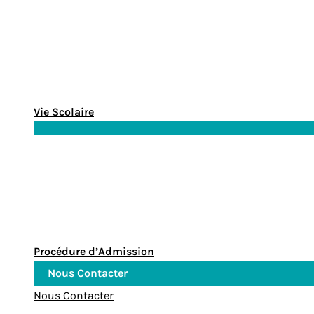
Vie Scolaire
Procédure d’Admission
Nous Contacter
Nous Contacter