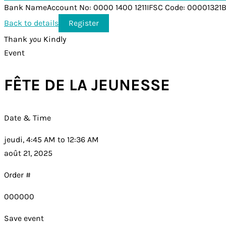
Bank NameAccount No: 0000 1400 1211IFSC Code: 00001321
Back to details
Thank
you
Kindly
Event
FÊTE DE LA JEUNESSE
Date & Time
jeudi, 4:45 AM to 12:36 AM
août 21, 2025
Order #
000000
Save event