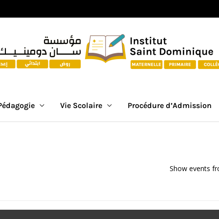
Pédagogie
Vie Scolaire
Procédure d’Admission
Show events f