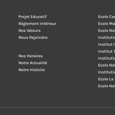
Projet Educatif
Ecole Ca
Règlement Intérieur
Ecole Ma
Nos Valeurs
Ecole No
Nous Rejoindre
Institut
Institut 
Institut 
Nos Horaires
Institut
Notre Actualité
Ecole No
Notre Histoire
Institut
Ecole La
Ecole No