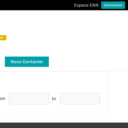
Espace ENN
Connexion
Nous Contacter
rom
to